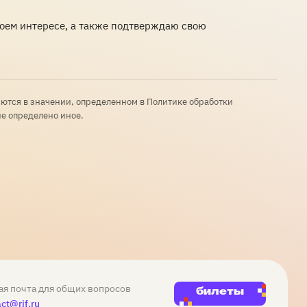
своем интересе, а также подтверждаю свою
яются в значении, определенном в Политике обработки
не определено иное.
ая почта для общих вопросов
билеты
ct@rif.ru