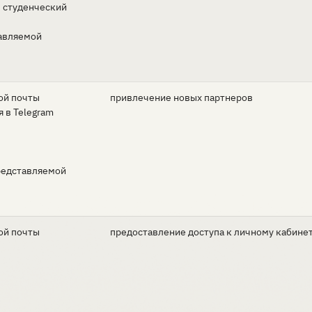
, студенческий
тавляемой
ой почты
привлечение новых партнеров
я в Telegram
редставляемой
ой почты
предоставление доступа к личному кабине