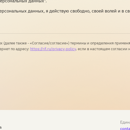
персональных данных".
персональных данных, я действую свободно, своей волей и в 
х (далее также - «Согласие/согласие») термины и определения примен
ернет по адресу:
https://rif.ru/privacy-policy
, если в настоящем согласии 
Един
а
conta