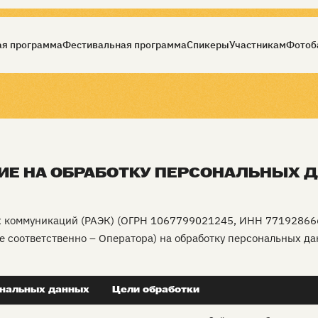
я программа
Фестивальная программа
Спикеры
Участникам
Фотоб
ИЕ НА ОБРАБОТКУ ПЕРСОНАЛЬНЫХ 
оммуникаций (РАЭК) (ОГРН 1067799021245, ИНН 7719286665, 12
е соответственно – Оператора) на обработку персональных д
ональных данных
Цели обработки