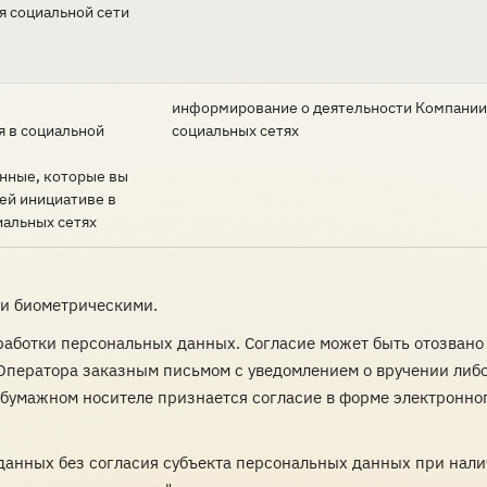
я социальной сети
информирование о деятельности Компании
я в социальной
социальных сетях
анные, которые вы
ей инициативе в
иальных сетях
и биометрическими.
работки персональных данных. Согласие может быть отозвано
 Оператора заказным письмом с уведомлением о вручении либ
бумажном носителе признается согласие в форме электронног
данных без согласия субъекта персональных данных при нал