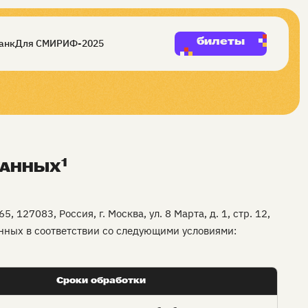
билеты
анк
Для СМИ
РИФ-2025
1
ДАННЫХ
7083, Россия, г. Москва, ул. 8 Марта, д. 1, стр. 12,
анных в соответствии со следующими условиями:
Сроки обработки