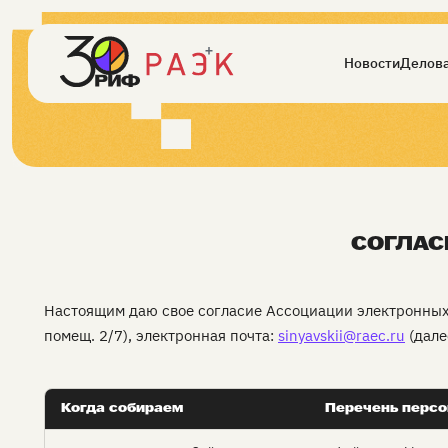
Новости
Делова
СОГЛАС
Настоящим даю свое согласие Ассоциации электронных к
помещ. 2/7), электронная почта:
sinyavskii@raec.ru
(дале
Когда собираем
Перечень перс