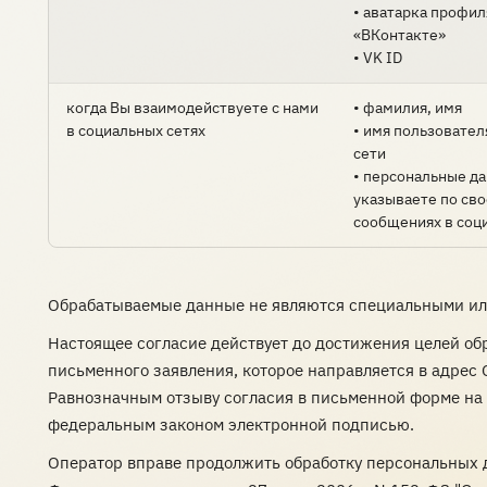
• аватарка профил
«ВКонтакте»
• VK ID
когда Вы взаимодействуете с нами
• фамилия, имя
в социальных сетях
• имя пользовател
сети
• персональные д
указываете по сво
сообщениях в соц
Обрабатываемые данные не являются специальными ил
Настоящее согласие действует до достижения целей об
письменного заявления, которое направляется в адрес
Равнозначным отзыву согласия в письменной форме на 
федеральным законом электронной подписью.
Оператор вправе продолжить обработку персональных 