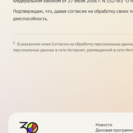
Федеральном законом от 27 июля 2006 г. N 152-ФЗ "О 
Подтверждаю, что, давая согласие на обработку своих 
дееспособность.
1
В указанном ниже Согласии на обработку персональных данны
персональных данных в сети Интернет, размещенной в сети Инт
Новости
Деловая программ