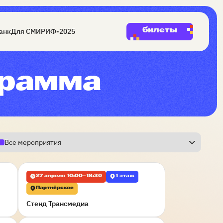
билеты
анк
Для СМИ
РИФ-2025
грамма
Все мероприятия
27 апреля 10:00–18:30
1 этаж
Партнёрское
Стенд Трансмедиа