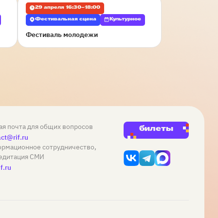
29 апреля 16:30–18:00
Фестивальная сцена
Культурное
Фестиваль молодежи
ая почта для общих вопросов
билеты
ct@rif.ru
рмационное сотрудничество,
едитация СМИ
f.ru