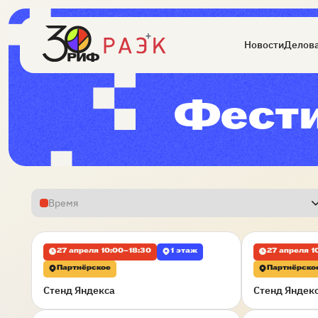
Новости
Делова
Фести
Время
27 апреля 10:00–18:30
1 этаж
27 апреля 1
Партнёрское
Партнёрско
Стенд Яндекса
Стенд Яндек