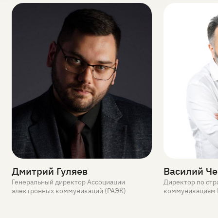
Дмитрий Гуляев
Василий Ч
Генеральный директор Ассоциации
Директор по стр
электронных коммуникаций (РАЭК)
коммуникациям B