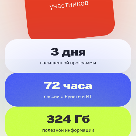
участников
3 дня
насыщенной программы
72 часа
сессий о Рунете и ИТ
324 Гб
полезной информации