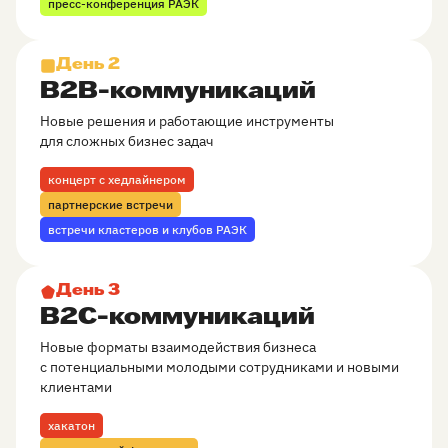
пресс-конференция РАЭК
День 2
B2B-коммуникаций
Новые решения и работающие инструменты
для сложных бизнес задач
концерт с хедлайнером
партнерские встречи
встречи кластеров и клубов РАЭК
День 3
B2C-коммуникаций
Новые форматы взаимодействия бизнеса
с потенциальными молодыми сотрудниками и новыми
клиентами
хакатон