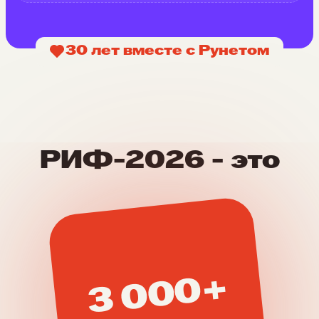
30
Рунетом
20
лет вместе с
РАЭК
РИФ-2026 - это
3 000+