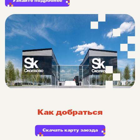
Узнайте подробнее
Как добраться
Скачать карту заезда