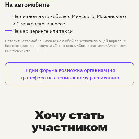
На автомобиле
На личном автомобиле с Минского, Можайского
и Сколковского шоссе
На каршеринге или такси
Оставить автомобиль можно на любой перехватывающей парковке
без оформления пропуска «Технопарк», «Сколковская», «Амальтея»
или «Орбион»
В дни форума возможна организация
трансфера по специальному расписанию
Хочу стать
участником