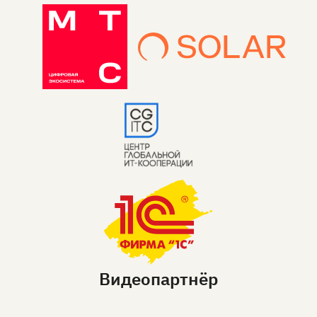
Видеопартнёр