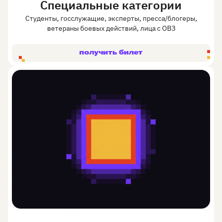
Специальные категории
Студенты, госслужащие, эксперты, пресса/блогеры,
ветераны боевых действий, лица с ОВЗ
получить билет