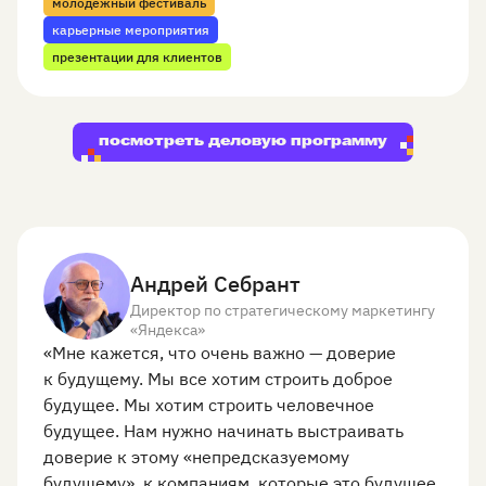
молодежный фестиваль
карьерные мероприятия
презентации для клиентов
посмотреть деловую программу
Андрей Себрант
Директор по стратегическому маркетингу
«Яндекса»
«Мне кажется, что очень важно — доверие
к будущему. Мы все хотим строить доброе
будущее. Мы хотим строить человечное
будущее. Нам нужно начинать выстраивать
доверие к этому «непредсказуемому
будущему», к компаниям, которые это будущее