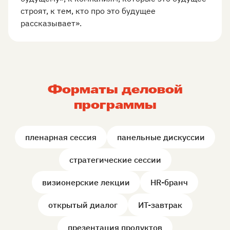
строят, к тем, кто про это будущее
рассказывает».
Форматы деловой
программы
пленарная сессия
панельные дискуссии
стратегические сессии
визионерские лекции
HR-бранч
открытый диалог
ИТ-завтрак
презентация продуктов