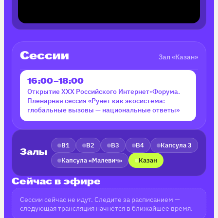
Сессии
Зал «Казан»
16:00–18:00
ЗАПИСЬ
Открытие XXX Российского Интернет-Форума.
Пленарная сессия «Рунет как экосистема:
глобальные вызовы — национальные ответы»
В1
В2
В3
В4
Капсула 3
Залы
Капсула «Малевич»
Казан
Сейчас в эфире
Сессии сейчас не идут. Следите за расписанием —
следующая трансляция начнётся в ближайшее время.