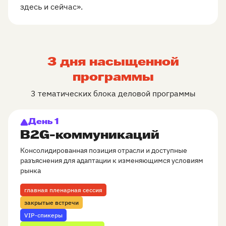
здесь и сейчас».
3 дня насыщенной
программы
3 тематических блока деловой программы
День 1
B2G-коммуникаций
Консолидированная позиция отрасли и доступные
разъяснения для адаптации к изменяющимся условиям
рынка
главная пленарная сессия
закрытые встречи
VIP-спикеры